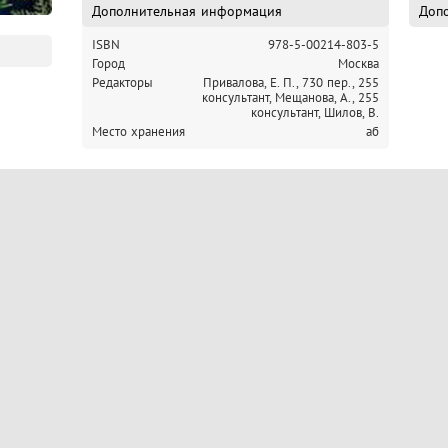
Дополнительная информация
Допо
ISBN
978-5-00214-803-5
Город
Москва
Редакторы
Привалова, Е. П., 730 пер.,
255
консультант, Мещанова, А.,
255
консультант, Шилов, В.
Место хранения
аб