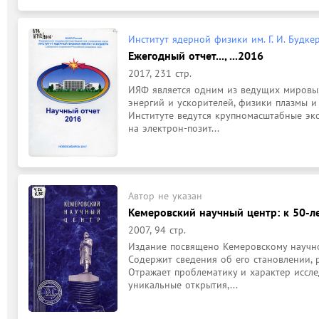
Институт ядерной физики им. Г. И. Будке
Ежегодный отчет..., ...2016
2017, 231 стр.
ИЯФ является одним из ведущих мировых
энергий и ускорителей, физики плазмы и 
Институте ведутся крупномасштабные эк
на электрон-позит...
Автор не указан
Кемеровский научный центр: к 50-л
2007, 94 стр.
Издание посвящено Кемеровскому научном
Содержит сведения об его становлении, р
Отражает проблематику и характер иссле
уникальные открытия,...