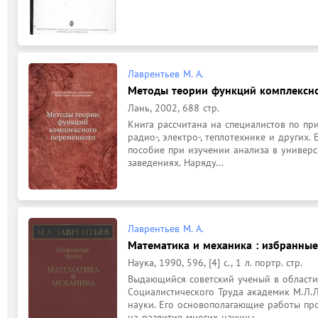
Лаврентьев М. А.
Методы теории функций комплексног
Лань, 2002, 688 стр.
Книга рассчитана на специалистов по при
радио-, электро-, теплотехнике и других.
пособие при изучении анализа в универс
заведениях. Наряду...
Лаврентьев М. А.
Математика и механика : избранны
Наука, 1990, 596, [4] с., 1 л. портр. стр.
Выдающийся советский ученый в области 
Социалистического Труда академик М.Л.Л
науки. Его основополагающие работы пр
на развитие многих научны...