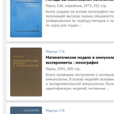
Наука, Сиб. отделение, 1973, 352 стр.
Книга создана на основе монографии под
получившей высокую оценку специалистов
универсальным по подбору методов и нап
по курсу для студен...
Марчук Г. И.
Математические модели в иммуноло
эксперименты : монография
Наука, 1991, 300 стр.
Книга посвящена построению и исследов
иммунологии. В основу моделей положен
и экспериментальной иммунологии. Расс
идентификации моделей, численные ...
Марчук Г. И.