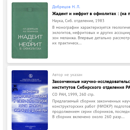
Добрецов Н. Л.
Жадеит и нефрит в офиолитах : (на 
Наука, Сиб. отделение, 1983
В монографии характеризуется геологиче
эклогитов, нефритовых и других ассоции
зон меланжа. Впервые детально рассмотр
их практическ...
Автор не указан
Законченные научно-исследовательс
институтов Сибирского отделения РА
СО РАН, 1999, 260 стр.
Предлагаемый сборник законченных науч
конструкторских работ (НИОКР) подготов
продолжением серии сборников, последни
В сборник включено около 260 разр...