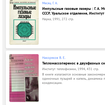
Месяц Г. А.
Импульсные газовые лазеры : Г. А. Ме
СССР, Уральское отделение, Институ
Наука, 1991, 272 стр.
Накоряков В. Е.
Тепломассоперенос в двухфазных с
Институт теплофизики, 1994, 431 стр.
В книге излагаются основные закономерн
одиночных пузырей и капель, динамика п
конденсации. 