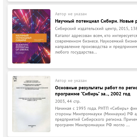
Автор не указан
Научный потенциал Сибири. Новые ра
Сибирский издательский центр, 2015, 138
Каталог адресован всем, кто интересует
современном бизнесе. Наукоемкий бизнес
направление производства и предпринимат
любого государства...
Автор не указан
Основные результаты работ по реги
программе "Сибирь" за.., 2002 год
2003, 44 стр.
Начиная с 1993 года. РНТП «Сибирь» фин
стороны Минпромнауки (Миннауки) РФ а
предприятий Сибирского региона. Приче
программ Минпромнауки РФ могло ...