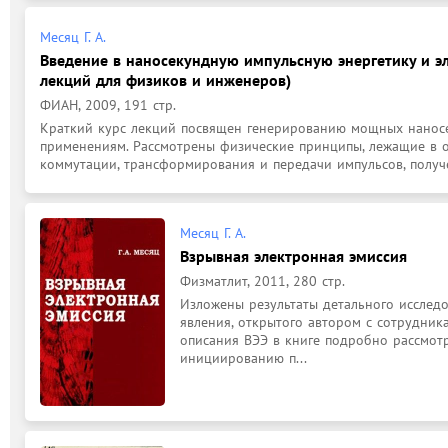
Месяц Г. А.
Введение в наносекундную импульсную энергетику и эл
лекций для физиков и инженеров)
ФИАН, 2009, 191 стр.
Краткий курс лекций посвящен генерированию мощных наносе
применениям. Рассмотрены физические принципы, лежащие в о
коммутации, трансформирования и передачи импульсов, получе
Месяц Г. А.
Взрывная электронная эмиссия
Физматлит, 2011, 280 стр.
Изложены результаты детального исследо
явления, открытого автором с сотрудник
описания ВЭЭ в книге подробно рассмотр
инициированию п...