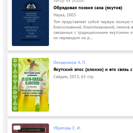
Автор не указан
Обрядовая поэзия саха (якутов)
Наука, 2003
Том представляет собой первую полную п
благословений, благопожеланий, гимнов в
связанных с традиционными якутскими об
их переводом на р...
Окладников А. П.
Якутский эпос (олонхо) и его связь 
Сайдам, 2013, 63 стр.
Убрятова Е. И.