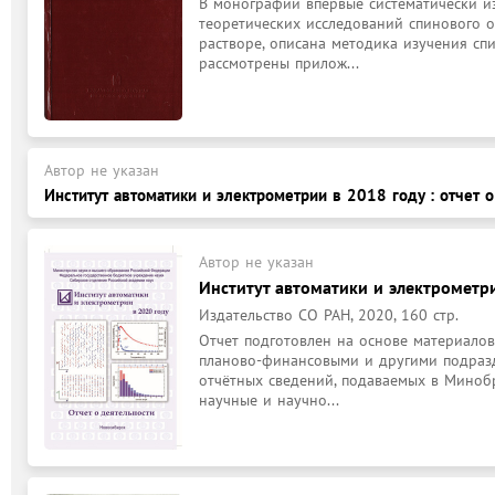
В монографии впервые систематически из
теоретических исследований спинового 
растворе, описана методика изучения сп
рассмотрены прилож...
Автор не указан
Институт автоматики и электрометрии в 2018 году : отчет 
Автор не указан
Институт автоматики и электрометри
Издательство СО РАН, 2020, 160 стр.
Отчет подготовлен на основе материалов
планово-финансовыми и другими подразд
отчётных сведений, подаваемых в Миноб
научные и научно...