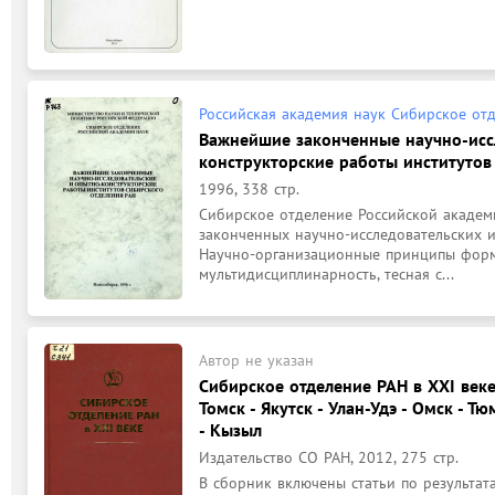
Российская академия наук Сибирское от
Важнейшие законченные научно-исс
конструкторские работы институтов
1996, 338 стр.
Сибирское отделение Российской академи
законченных научно-исследовательских и
Научно-организационные принципы форм
мультидисциплинарность, тесная с...
Автор не указан
Сибирское отделение РАН в ХХI веке 
Томск - Якутск - Улан-Удэ - Омск - Т
- Кызыл
Издательство СО РАН, 2012, 275 стр.
В сборник включены статьи по результат