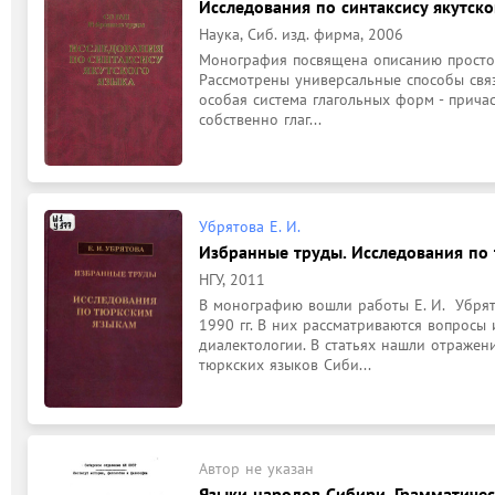
Исследования по синтаксису якутско
Наука, Сиб. изд. фирма, 2006
Монография посвящена описанию простого
Рассмотрены универсальные способы связи
особая система глагольных форм - причаст
собственно глаг...
Убрятова Е. И.
Избранные труды. Исследования по
НГУ, 2011
В монографию вошли работы Е. И.  Убрят
1990 гг. В них рассматриваются вопросы 
диалектологии. В статьях нашли отражен
тюркских языков Сиби...
Автор не указан
Языки народов Сибири. Грамматически