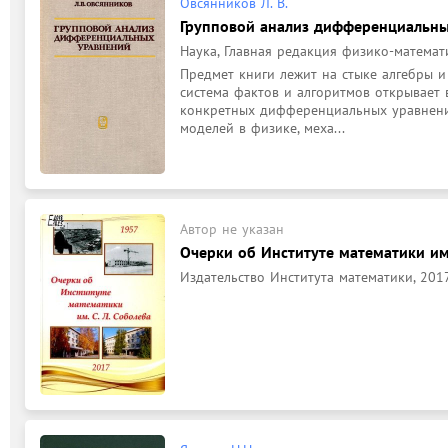
Овсянников Л. В.
Групповой анализ дифференциальны
Наука, Главная редакция физико-математи
Предмет книги лежит на стыке алгебры и 
система фактов и алгоритмов открывает 
конкретных дифференциальных уравнений
моделей в физике, меха...
Автор не указан
Очерки об Институте математики им.
Издательство Института математики, 2017,