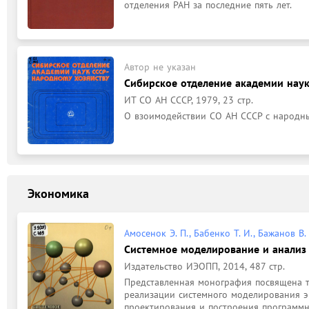
отделения РАН за последние пять лет.
Автор не указан
Сибирское отделение академии наук
ИТ СО АН СССР, 1979, 23 стр.
О взоимодействии СО АН СССР с народны
Экономика
Амосенок Э. П., Бабенко Т. И., Бажанов В. 
Системное моделирование и анализ
Издательство ИЭОПП, 2014, 487 стр.
Представленная монография посвящена т
реализации системного моделирования э
проектирования и построения программн