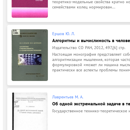
теоретико-модельные свойства кратно н
семействами колец нормирован...
Ершов Ю. Л.
Алгоритмы и вычислимость в челов
Издательство СО РАН, 2012, 497,[6] стр.
Настоящая монография представляет собо
алгоритмизации мышления, которая часто
формулировкой «может ли машина мысли
практически все аспекты проблемы понима
Лаврентьев М. А.
Об одной экстремальной задаче в т
Государственное технико-теоретическое и