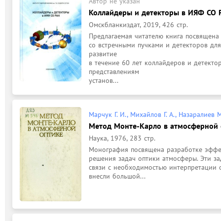
Автор не указан
Коллайдеры и детекторы в ИЯФ СО 
Омскбланкиздат, 2019, 426 стр.
Предлагаемая читателю книга посвящена
со встречными пучками и детекторов для 
развитие

в течение 60 лет коллайдеров и детекто
представлениям

установ...
Марчук Г. И., Михайлов Г. А., Назаралиев М.
Метод Монте-Карло в атмосферной 
Наука, 1976, 283 стр.
Монография посвящена разработке эффе
решения задач оптики атмосферы. Эти за
связи с необходимостью интерпретации 
внесли большой...