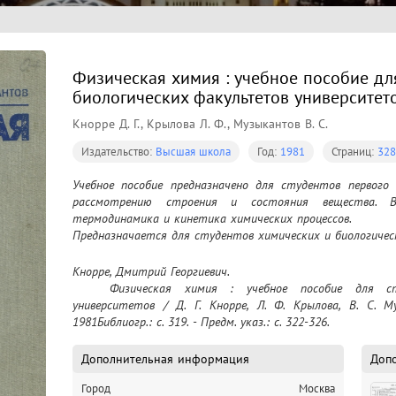
Физическая химия : учебное пособие дл
биологических факультетов университет
Кнорре Д. Г., Крылова Л. Ф., Музыкантов В. С.
Издательство:
Высшая школа
Год:
1981
Страниц:
328
Учебное пособие предназначено для студентов первого 
рассмотрению строения и состояния вещества. В
термодинамика и кинетика химических процессов.

Предназначается для студентов химических и биологиче
Кнорре, Дмитрий Георгиевич.

	Физическая химия : учебное пособие для студентов биологических факультетов 
университетов / Д. Г. Кнорре, Л. Ф. Крылова, В. С. 
1981Библиогр.: с. 319. - Предм. указ.: с. 322-326.
Дополнительная информация
Доп
Город
Москва