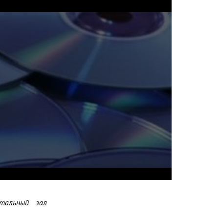
тальный зал 