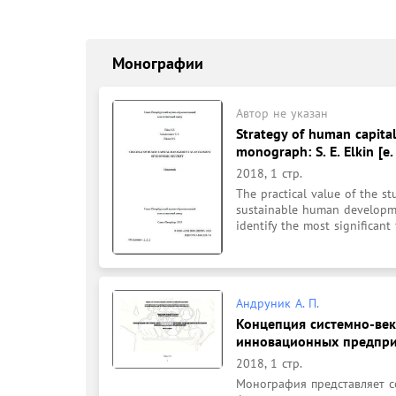
Монографии
Автор не указан
Strategy of human capita
monograph: S. E. Elkin [e. 
2018, 1 стр.
The practical value of the st
sustainable human developme
identify the most significant
Андруник А. П.
Концепция системно-век
инновационных предприя
2018, 1 стр.
Монография представляет с