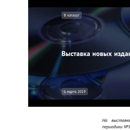
В каталог
Выставка новых изда
1 марта 2019
На выставке
периодики №8