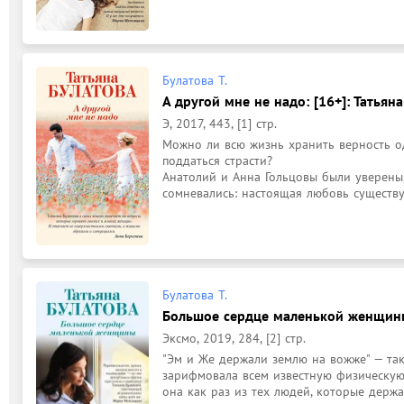
Булатова Т.
А другой мне не надо: [16+]: Татьяна
Э, 2017, 443, [1] стр.
Можно ли всю жизнь хранить верность од
поддаться страсти?

Анатолий и Анна Гольцовы были уверены,
сомневались: настоящая любовь существует
Булатова Т.
Большое сердце маленькой женщины:
Эксмо, 2019, 284, [2] стр.
"Эм и Же держали землю на вожже" — так
зарифмовала всем известную физическую ф
она как раз из тех людей, которые держат