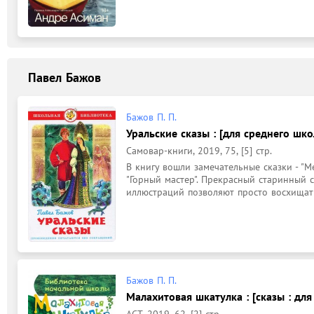
Павел Бажов
Бажов П. П.
Уральские сказы : [для среднего шко
Самовар-книги, 2019, 75, [5] стр.
В книгу вошли замечательные сказки - "М
"Горный мастер". Прекрасный старинный с
иллюстраций позволяют просто восхищать
Бажов П. П.
Малахитовая шкатулка : [сказы : для
АСТ, 2019, 62, [2] стр.