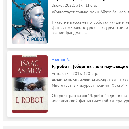
Эксмо, 2022, 317, [1] стр.
«Существует только один Айзек Азимов: д
Никто не расскажет о роботах лучше и ув
фантаст мирового уровня, лауреат самых
звание Грандмаст...
Азимов А.
Я, робот : [сборник : для изучающих
Антология, 2017, 320 стр.
Айзек Азимов (Исаак Азимов) (1920-1992)
Многократный лауреат премий "Хьюго" и "
Сборник рассказов "Я, робот" один из са
американской фантастической литературы