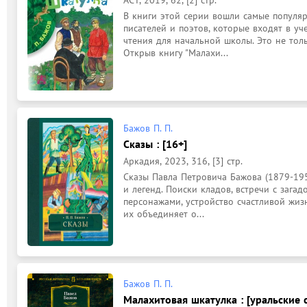
В книги этой серии вошли самые популяр
писателей и поэтов, которые входят в уч
чтения для начальной школы. Это не толь
Открыв книгу "Малахи...
Бажов П. П.
Сказы : [16+]
Аркадия, 2023, 316, [3] стр.
Сказы Павла Петровича Бажова (1879-195
и легенд. Поиски кладов, встречи с заг
персонажами, устройство счастливой жизн
их объединяет о...
Бажов П. П.
Малахитовая шкатулка : [уральские с