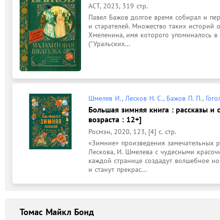
АСТ, 2023, 319 стр.
Павел Бажов долгое время собирал и пер
и старателей. Множество таких историй о
Хмеленина, имя которого упоминалось в 
("Уральских...
Шмелев И., Лесков Н. С., Бажов П. П., Гогол
Большая зимняя книга : рассказы и 
возраста : 12+]
Росмэн, 2020, 123, [4] с. стр.
«Зимние» произведения замечательных русс
Лескова, И. Шмелева с чудесными красо
каждой странице создадут волшебное нов
и станут прекрас...
Томас Майкл Бонд