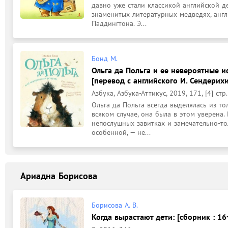
давно уже стали классикой английской де
знаменитых литературных медведях, англ
Паддингтона. Э...
Бонд М.
Ольга да Польга и ее невероятные ис
[перевод с английского И. Сендерихи
Азбука, Азбука-Аттикус, 2019, 171, [4] стр.
Ольга да Польга всегда выделялась из то
всяком случае, она была в этом уверена.
непослушных завитках и замечательно-тол
особенной, — не...
Ариадна Борисова
Борисова А. В.
Когда вырастают дети: [сборник : 16