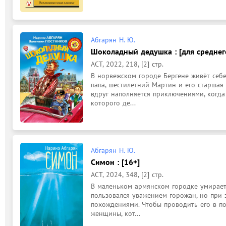
Абгарян Н. Ю.
Шоколадный дедушка : [для среднего
АСТ, 2022, 218, [2] стр.
В норвежском городе Бергене живёт себе
папа, шестилетний Мартин и его старшая 
вдруг наполняется приключениями, когда 
которого де...
Абгарян Н. Ю.
Симон : [16+]
АСТ, 2024, 348, [2] стр.
В маленьком армянском городке умирает
пользовался уважением горожан, но при 
похождениями. Чтобы проводить его в по
женщины, кот...