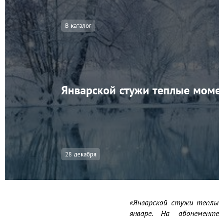
В каталог
Январской стужи теплые мом
28 декабря
«Январской стужи теплы
январе. На абонементе