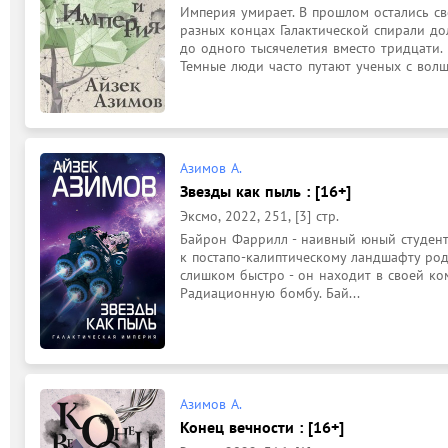
Империя умирает. В прошлом остались св
разных концах Галактической спирали до
до одного тысячелетия вместо тридцати.

Темные люди часто путают ученых с волш
Азимов А.
Звезды как пыль : [16+]
Эксмо, 2022, 251, [3] стр.
Байрон Фаррилл - наивный юный студент
к постапо-калиптическому ландшафту роди
слишком быстро - он находит в своей ко
Радиационную бомбу. Бай...
Азимов А.
Конец вечности : [16+]