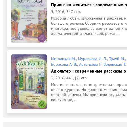
Привычка жениться : современные ра
Э, 2016, 347 стр.
История любви, изложенная в рассказе, н
большого романа. Сборник рассказов о л
многократное удовольствие от одной кни
драматической и счастливой, роман...
Метлицкая М., Муравьева И. Л., Трауб М., 
Борисова А. В., Артемьева Г., Веденская Т. 
Адюльтер : современные рассказы о 
Э, 2016, 441, [2] стр.
Многие считают, что интрижка на стороне
ничего дурного. Но данного мнения приде
жертвой измены. Мы привыкли осуждать н
конечно же, ...