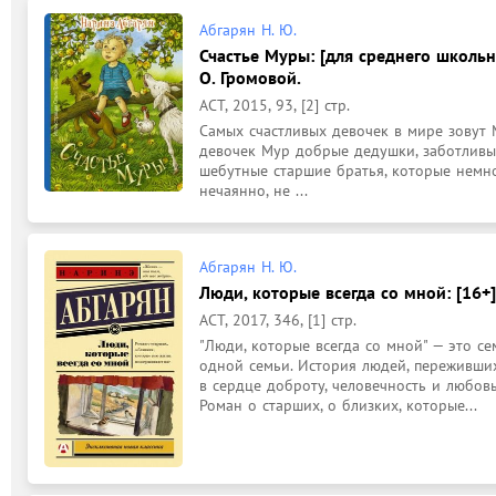
Абгарян Н. Ю.
Счастье Муры: [для среднего школьно
О. Громовой.
АСТ, 2015, 93, [2] стр.
Самых счастливых девочек в мире зовут 
девочек Мур добрые дедушки, заботливые
шебутные старшие братья, которые немно
нечаянно, не ...
Абгарян Н. Ю.
Люди, которые всегда со мной: [16+]:
АСТ, 2017, 346, [1] стр.
"Люди, которые всегда со мной" — это се
одной семьи. История людей, переживших
в сердце доброту, человечность и любовь 
Роман о старших, о близких, которые...