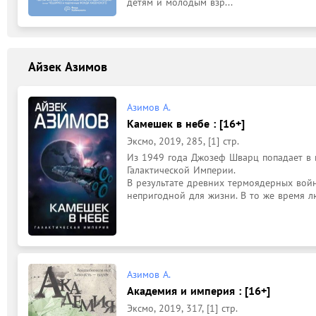
детям и молодым взр...
Айзек Азимов
Азимов А.
Камешек в небе : [16+]
Эксмо, 2019, 285, [1] стр.
Из 1949 года Джозеф Шварц попадает в м
Галактической Империи.

В результате древних термоядерных войн
непригодной для жизни. В то же время лю
Азимов А.
Академия и империя : [16+]
Эксмо, 2019, 317, [1] стр.