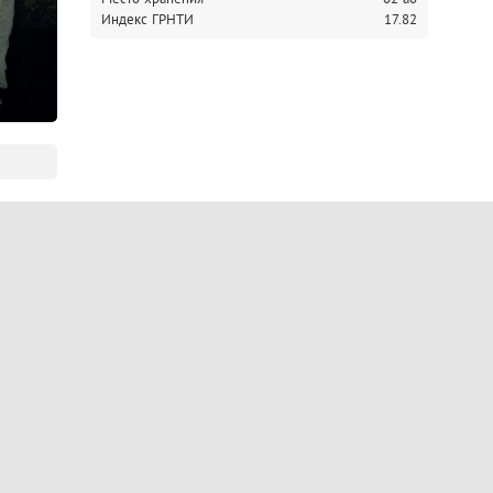
Индекс ГРНТИ
17.82