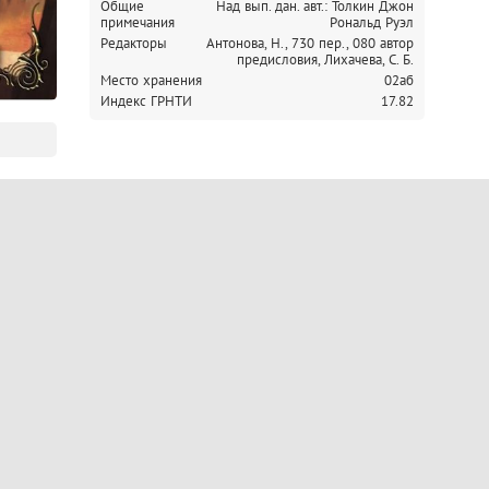
Общие
Над вып. дан. авт.: Толкин Джон
примечания
Рональд Руэл
Редакторы
Антонова, Н., 730 пер.,
080 автор
предисловия, Лихачева, С. Б.
Место хранения
02аб
Индекс ГРНТИ
17.82