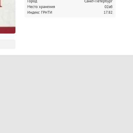
Город
Санкт-Петербург
Место хранения
02аб
Индекс ГРНТИ
17.82