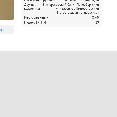
Другие
Императорский Санкт-Петербургский
коллективы
университет,
Императорский
Петроградский университет
Место хранения
ОХФ
Индекс ГРНТИ
29
кст