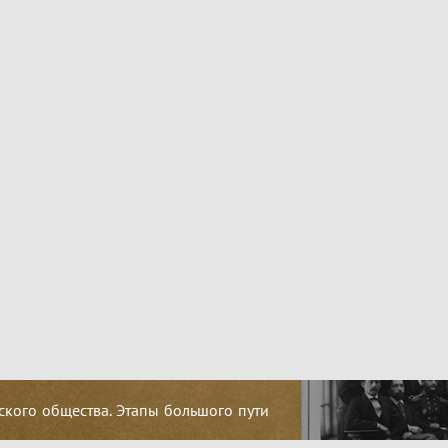
кого общества. Этапы большого пути