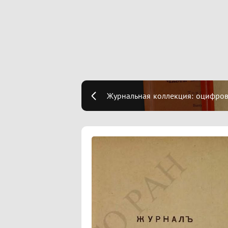
Журнальная коллекция: оцифро