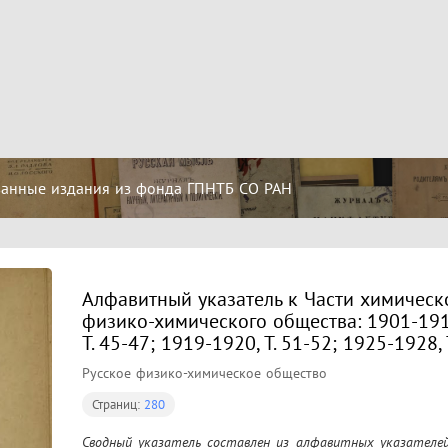
ванные издания из фонда ГПНТБ СО РАН
Алфавитный указатель к Части химическ
физико-химического общества: 1901-1911
Т. 45-47; 1919-1920, Т. 51-52; 1925-1928, 
Русское физико-химическое общество
Страниц:
280
Сводный указатель составлен из алфавитных указателей