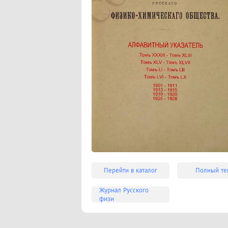
Перейти в каталог
Полный те
Журнал Русского
физи