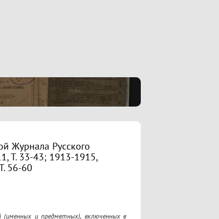
ой Журнала Русского
, Т. 33-43; 1913-1915,
Т. 56-60
 (именных и предметных), включенных в 