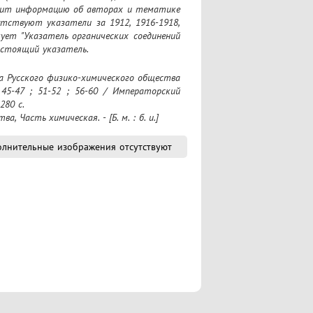
жит информацию об авторах и тематике 
утствуют указатели за 1912, 1916-1918, 
кует "Указатель органических соединений 
астоящий указатель.
; 45-47 ; 51-52 ; 56-60 / Императорский 
280 с.

 Часть химическая. - [Б. м. : б. и.]
лнительные изображения отсутствуют