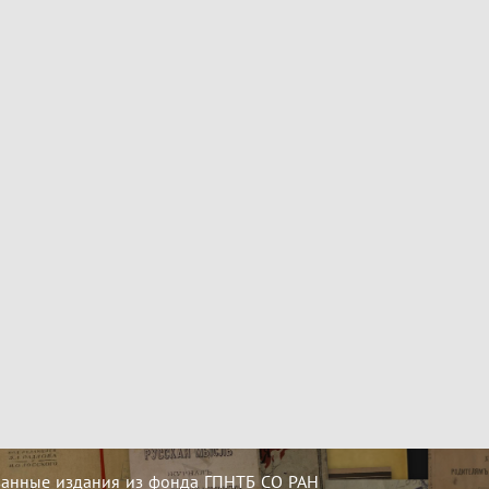
ванные издания из фонда ГПНТБ СО РАН