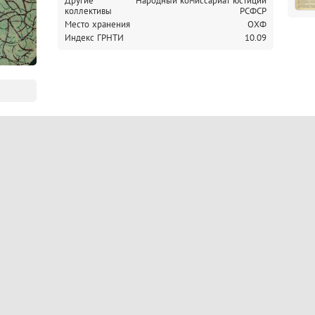
Другие
Народный комиссариат юстиции
коллективы
РСФСР
Место хранения
ОХФ
Индекс ГРНТИ
10.09