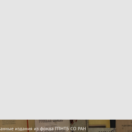
ванные издания из фонда ГПНТБ СО РАН