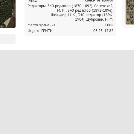
Город
Санкт-Петербург
Редакторы
340 редактор (1870-1892), Семевский,
М. И.,
340 редактор (1892-1896),
Шильдер, Н. К.,
340 редактор (1896-
1904), Дубровин, Н. Ф.
Место хранения
ОХФ
Индекс ГРНТИ
03.23,
17.82