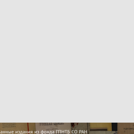
ванные издания из фонда ГПНТБ СО РАН