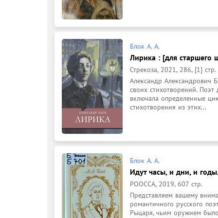
Блок А. А.
Лирика : [для старшего 
Стрекоза, 2021, 286, [1] стр.
Александр Александрович Б
своих стихотворений. Поэт 
включала определенные цик
стихотворения из этих...
Блок А. А.
Идут часы, и дни, и годы.
РООССА, 2019, 607 стр.
Представляем вашему вним
романтичного русского поэт
Рыцаря, чьим оружием было 