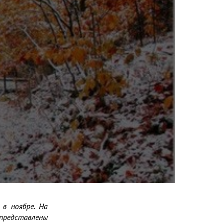
в ноябре. На 
редставлены 