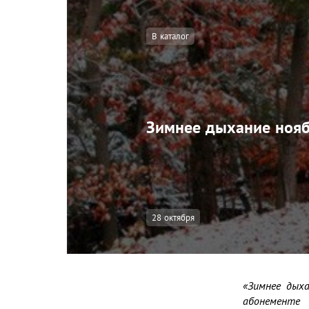
В каталог
Зимнее дыхание ноя
28 октября
«Зимнее дыха
абонементе 