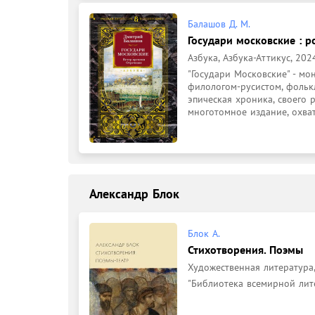
Балашов Д. М.
Государи московские : р
Азбука, Азбука-Аттикус, 2024
"Государи Московские" - мо
филологом-русистом, фольк
эпическая хроника, своего 
многотомное издание, охват
Александр Блок
Блок А.
Стихотворения. Поэмы
Художественная литература,
"Библиотека всемирной лите