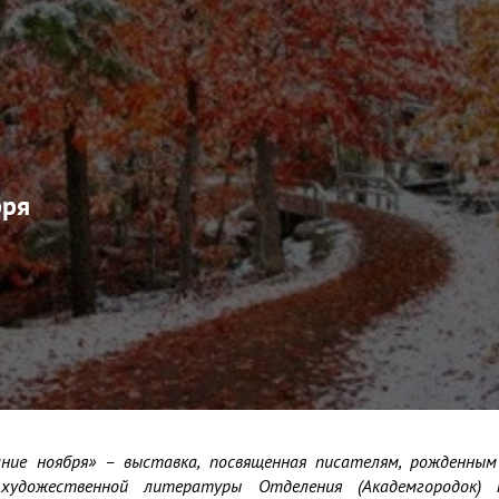
бря
ние ноября» – выставка, посвященная писателям, рожденным 
художественной литературы Отделения (Академгородок) п