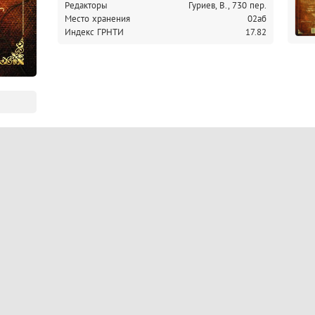
Редакторы
Гуриев, В., 730 пер.
Место хранения
02аб
Индекс ГРНТИ
17.82