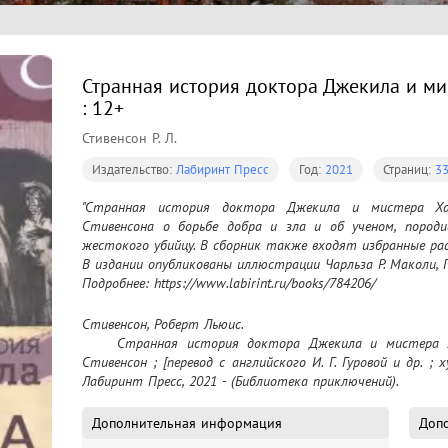
Странная история доктора Джекила и ми
: 12+
Стивенсон Р. Л.
Издательство:
Лабиринт Пресс
Год:
2021
Страниц:
33
"Странная история доктора Джекила и мистера Хай
Стивенсона о борьбе добра и зла и об ученом, породив
жестокого убийцу. В сборник также входят избранные рас
В издании опубликованы иллюстрации Чарльза Р. Маколи, Г
Подробнее: https://www.labirint.ru/books/784206/
Стивенсон, Роберт Льюис.

	Странная история доктора Джекила и мистера Хайда : сборник : 12+ / Роберт Льюис 
Стивенсон ; [перевод с английского И. Г. Гуровой и др. ; х
Лабиринт Пресс, 2021 - (Библиотека приключений).
Дополнительная информация
Допо