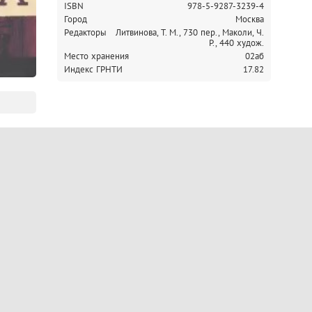
ISBN
978-5-9287-3239-4
Город
Москва
Редакторы
Литвинова, Т. М., 730 пер.,
Маколи, Ч.
Р., 440 худож.
Место хранения
02аб
Индекс ГРНТИ
17.82