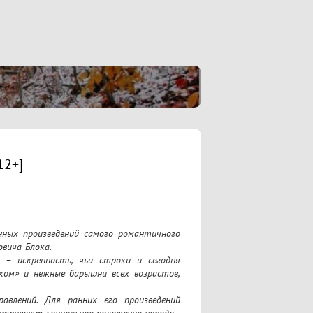
12+]
ных произведений самого романтичного 
вича Блока.

– искренность, чьи строки и сегодня 
ом» и нежные барышни всех возрастов, 
авлений. Для ранних его произведений 