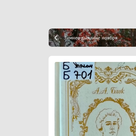
Зимнее дыхание ноября