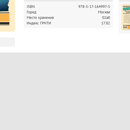
ISBN
978-5-17-164997-5
Город
Москва
Место хранения
02аб
Индекс ГРНТИ
17.82