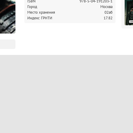
ISBN
978-5-04-191203-1
Город
Москва
Место хранения
02аб
Индекс ГРНТИ
17.82