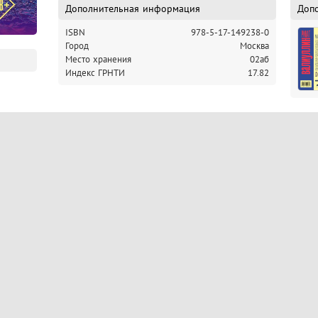
Дополнительная информация
Доп
ISBN
978-5-17-149238-0
Город
Москва
Место хранения
02аб
Индекс ГРНТИ
17.82