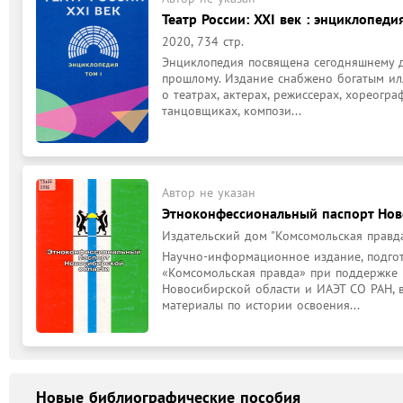
Театр России: XXI век : энциклопедия,
2020, 734 стр.
Энциклопедия посвящена сегодняшнему дн
прошлому. Издание снабжено богатым ил
о театрах, актерах, режиссерах, хореогра
танцовщиках, компози...
Автор не указан
Этноконфессиональный паспорт Нов
Издательский дом "Комсомольская правда"
Научно-информационное издание, подго
«Комсомольская правда» при поддержке 
Новосибирской области и ИАЭТ СО РАН, в
материалы по истории освоения...
Новые библиографические пособия