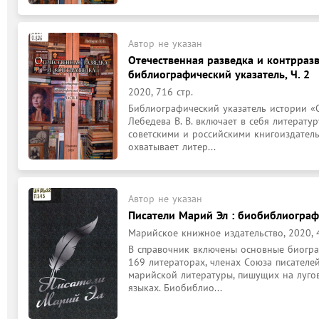
Автор не указан
Отечественная разведка и контрразв
библиографический указатель, Ч. 2
2020, 716 стр.
Библиографический указатель истории «О
Лебедева В. В. включает в себя литерату
советскими и российскими книгоиздатель
охватывает литер...
Автор не указан
Писатели Марий Эл : биобиблиограф
Марийское книжное издательство, 2020, 4
В справочник включены основные биогра
169 литераторах, членах Союза писателей
марийской литературы, пишущих на луго
языках. Биобиблио...