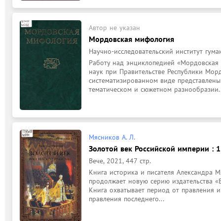
Автор не указан
Мордовская мифология
Научно-исследовательский институт гумани
Работу над энциклопедией «Мордовская 
наук при Правительстве Республики Морд
систематизированном виде представлены 
тематическом и сюжетном разнообразии..
Мясников А. Л.
Золотой век Российской империи : 
Вече, 2021, 447 стр.
Книга историка и писателя Александра М
продолжает новую серию издательства «В
Книга охватывает период от правления и
правления последнего...