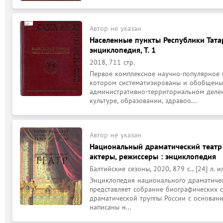
Автор не указан
Населенные пункты Республики Тата
энциклопедия, Т. 1
2018, 711 стр.
Первое комплексное научно-популярное и
котором систематизированы и обобщены 
административно-территориальном делени
культуре, образовании, здравоо...
Автор не указан
Национальный драматический театр 
актеры, режиссеры : энциклопедия
Балтийские сезоны, 2020, 879 с., [24] л. ил
Энциклопедия национального драматическ
представляет собрание биографических с
драматической труппы России с основания
написаны н...