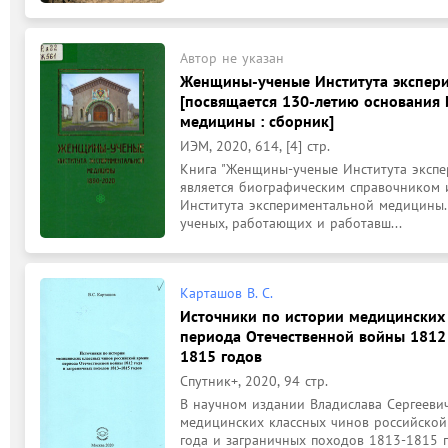
Автор не указан
Женщины-ученые Института экспери
[посвящается 130-летию основания 
медицины : сборник]
ИЭМ, 2020, 614, [4] стр.
Книга "Женщины-ученые Института экспе
является биографическим справочником 
Института экспериментальной медицины
ученых, работающих и работавш...
Карташов В. С.
Источники по истории медицинских
периода Отечественной войны 1812 
1815 годов
Спутник+, 2020, 94 стр.
В научном издании Владислава Сергееви
медицинских классных чинов российской
года и заграничных походов 1813-1815 г