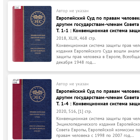
Автор не указан
Европейский Суд по правам человека
другим государствам-членам Совета
Т. 1-1 : Конвенционная система защ
2018, XLIX, 468 стр.
Конвенционная система защиты прав чело
издания Европейского Суда вошли аналит
защиты прав человека в Европе, Всеобщая
декабря 1948 год...
Автор не указан
Европейский Суд по правам человека
другим государствам-членам Совета
Т. 1-4 : Конвенционная система защ
2020, 516, [1] стр.
Конвенционная система защиты прав челов
Энциклопедического издания Европейско
Совета Европы, Европейской комиссии по
правам человека с 1998 по 2007 год...