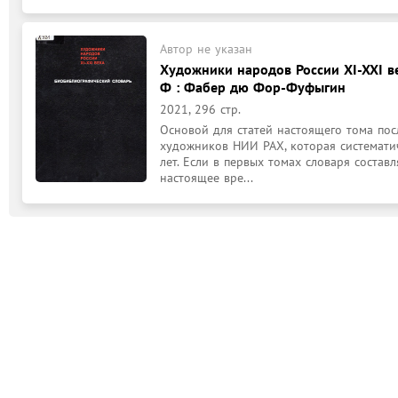
Автор не указан
Художники народов России XI-XXI ве
Ф : Фабер дю Фор-Фуфыгин
2021, 296 стр.
Основой для статей настоящего тома пос
художников НИИ РАХ, которая систематич
лет. Если в первых томах словаря составля
настоящее вре...