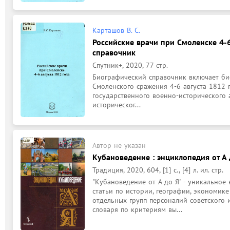
Карташов В. С.
Российские врачи при Смоленске 4-6
справочник
Спутник+, 2020, 77 стр.
Биографический справочник включает био
Смоленского сражения 4-6 августа 1812 
государственного военно-исторического а
историческог...
Автор не указан
Кубановедение : энциклопедия от А 
Традиция, 2020, 604, [1] с., [4] л. ил. стр.
"Кубановедение от А до Я" - уникальное
статьи по истории, географии, экономике
отдельных групп персоналий советского и
словаря по критериям вы...