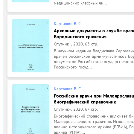
медицинских классных чи...
Карташов В. С.
Архивные документы о службе врач
Бородинского сражения
Спутник+, 2020, 63 стр.
В научном издании Владислава Сергееви
врачей российской армии-участников Бо
документов Российского государственного
Российского госуд...
Карташов В. С.
Российские врачи при Малоярославце
биографический справочник
Спутник+, 2020, 67 стр.
Биографический справочник включает био
Малоярославецкого сражения. Использова
военно-исторического архива (РГВИА), Ро
архива (РГИА),...