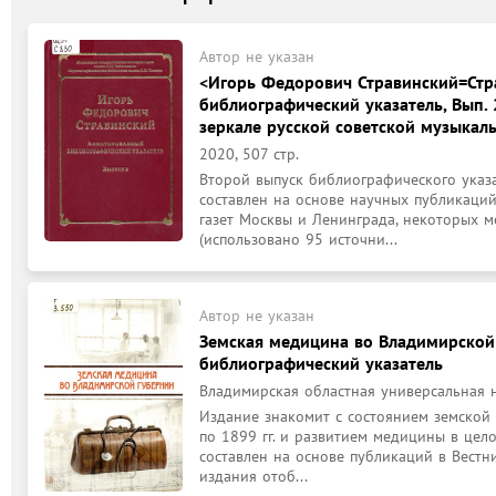
Автор не указан
<Игорь Федорович Стравинский=Стр
библиографический указатель, Вып. 
зеркале русской советской музыкал
2020, 507 стр.
Второй выпуск библиографического указ
составлен на основе научных публикаций
газет Москвы и Ленинграда, некоторых ме
(использовано 95 источни...
Автор не указан
Земская медицина во Владимирской г
библиографический указатель
Владимирская областная универсальная н
Издание знакомит с состоянием земской
по 1899 гг. и развитием медицины в целом
составлен на основе публикаций в Вестни
издания отоб...