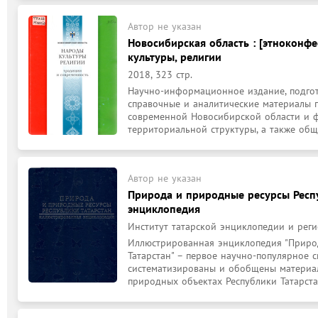
Автор не указан
Новосибирская область : [этноконфес
культуры, религии
2018, 323 стр.
Научно-информационное издание, подгот
справочные и аналитические материалы п
современной Новосибирской области и 
территориальной структуры, а также общ.
Автор не указан
Природа и природные ресурсы Респу
энциклопедия
Институт татарской энциклопедии и реги
Иллюстрированная энциклопедия "Природ
Татарстан" – первое научно-популярное с
систематизированы и обобщены материал
природных объектах Республики Татарстан