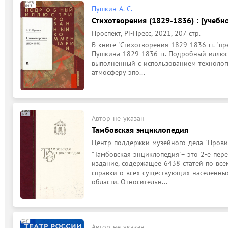
Пушкин А. С.
Стихотворения (1829-1836) : [учебно
Проспект, РГ-Пресс, 2021, 207 стр.
В книге "Стихотворения 1829-1836 гг. "пр
Пушкина 1829-1836 гг. Подробный иллюс
выполненный с использованием технологии
атмосферу эпо...
Автор не указан
Тамбовская энциклопедия
Центр поддержки музейного дела "Провин
"Тамбовская энциклопедия"– это 2-е пер
издание, содержащее 6438 статей по всем
справки о всех существующих населенных
области. Относительн...
Автор не указан