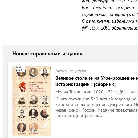
литературу за 1901-1922 г
Вас ожидает встреча 
справочной литературы. 
С печатными изданиями м
Новые справочные издания
Автор не указан
Великое стояние на Угре-рождение н
историографии : [сборник]
Медиа-Технологии, 2020, 132 с., [6] л. ил. 
Книга посвящена 540-летней годовщине В
которого стало рождение суверенного Мо
независимой России. Издание представля
стояния, где отражены...