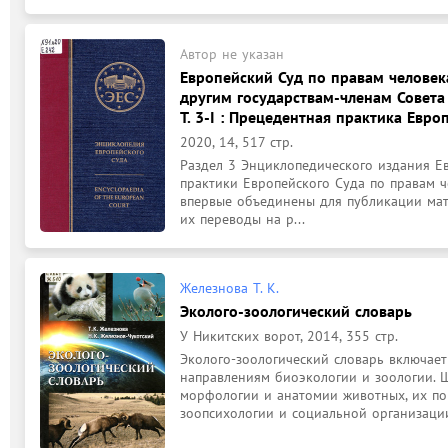
Автор не указан
Европейский Суд по правам человека
другим государствам-членам Совета
Т. 3-I : Прецедентная практика Евр
2020, 14, 517 стр.
Раздел 3 Энциклопедического издания Ев
практики Европейского Суда по правам че
впервые объединены для публикации мат
их переводы на р...
Железнова Т. К.
Эколого-зоологический словарь
У Никитских ворот, 2014, 355 стр.
Эколого-зоологический словарь включает
направлениям биоэкологии и зоологии. 
морфологии и анатомии животных, их по
зоопсихологии и социальной организации