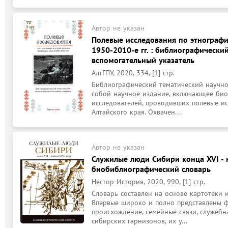
Автор не указан
Полевые исследования по этнографи
1950-2010-е гг. : библиографически
вспомогательный указатель
АлтГПУ, 2020, 334, [1] стр.
Библиографический тематический научно-
собой научное издание, включающее био
исследователей, проводивших полевые ис
Алтайского края. Охвачен...
Автор не указан
Служилые люди Сибири конца XVI - на
биобиблиографический словарь
Нестор-История, 2020, 990, [1] стр.
Словарь составлен на основе картотеки из
Впервые широко и полно представлены ф
происхождение, семейные связи, служебн
сибирских гарнизонов, их у...