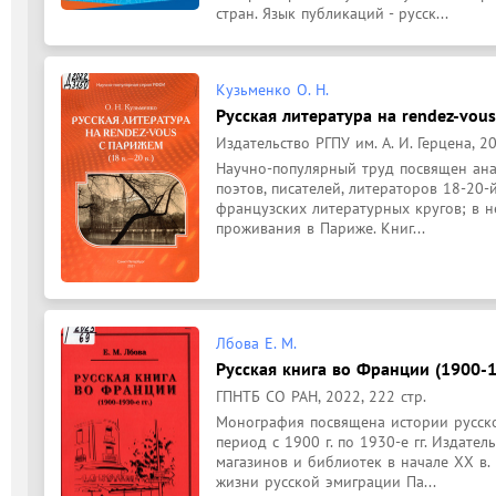
стран. Язык публикаций - русск...
Кузьменко О. Н.
Русская литература на rendez-vous
Издательство РГПУ им. А. И. Герцена, 20
Научно-популярный труд посвящен ана
поэтов, писателей, литераторов 18-20-й
французских литературных кругов; в н
проживания в Париже. Книг...
Лбова Е. М.
Русская книга во Франции (1900-19
ГПНТБ СО РАН, 2022, 222 стр.
Монография посвящена истории русско
период с 1900 г. по 1930-е гг. Издател
магазинов и библиотек в начале ХХ в.
жизни русской эмиграции Па...