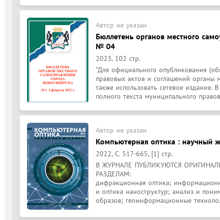
Автор не указан
Бюллетень органов местного само
№ 04
2023, 102 стр.
"Для официального опубликования (об
правовых актов и соглашений органы м
также использовать сетевое издание. В
полного текста муниципального правово
Автор не указан
Компьютерная оптика : научный жу
2022, С. 517-665, [1] стр.
В ЖУРНАЛЕ ПУБЛИКУЮТСЯ ОРИГИНАЛ
РАЗДЕЛАМ:

дифракционная оптика; информационн
и оптика наноструктур; анализ и пони
образов; геоинформационные техноло.