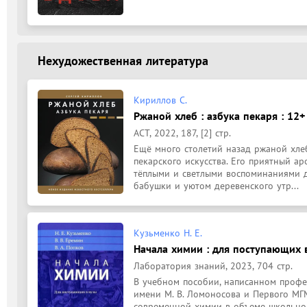
Нехудожественная литература
Кириллов С.
Ржаной хлеб : азбука пекаря : 12+
АСТ, 2022, 187, [2] стр.
Ещё много столетий назад ржаной хле
пекарского искусства. Его приятный ар
тёплыми и светлыми воспоминаниями де
бабушки и уютом деревенского утр...
Кузьменко Н. Е.
Начала химии : для поступающих 
Лаборатория знаний, 2023, 704 стр.
В учебном пособии, написанном профе
имени М. В. Ломоносова и Первого МГМ
современной химии в объеме школьной