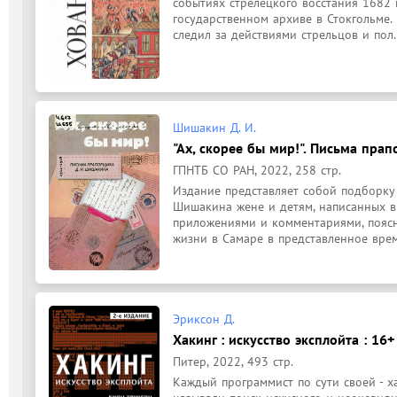
событиях стрелецкого восстания 1682 г
государственном архиве в Стокгольме.
следил за действиями стрельцов и пол.
Шишакин Д. И.
"Ах, скорее бы мир!". Письма пра
ГПНТБ СО РАН, 2022, 258 стр.
Издание представляет собой подборку
Шишакина жене и детям, написанных в 
приложениями и комментариями, пояс
жизни в Самаре в представленное время
Эриксон Д.
Хакинг : искусство эксплойта : 16+
Питер, 2022, 493 стр.
Каждый программист по сути своей - х