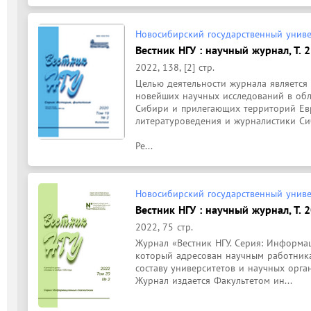
Новосибирский государственный униве
Вестник НГУ : научный журнал, Т. 
2022, 138, [2] стр.
Целью деятельности журнала является 
новейших научных исследований в обла
Сибири и прилегающих территорий Евра
литературоведения и журналистики Сиб
Ре...
Новосибирский государственный униве
Вестник НГУ : научный журнал, Т. 
2022, 75 стр.
Журнал «Вестник НГУ. Серия: Информац
который адресован научным работника
составу университетов и научных орган
Журнал издается Факультетом ин...