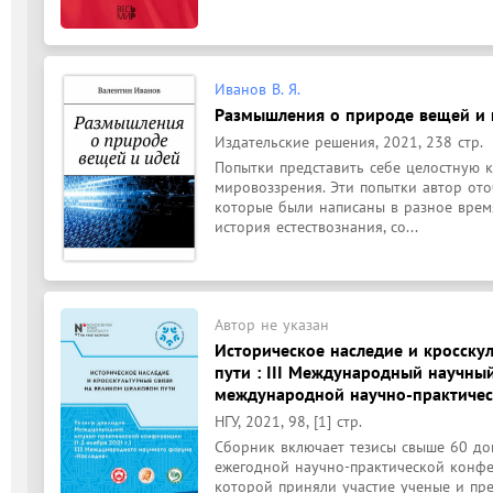
Иванов В. Я.
Размышления о природе вещей и 
Издательские решения, 2021, 238 стр.
Попытки представить себе целостную 
мировоззрения. Эти попытки автор ото
которые были написаны в разное время
история естествознания, со...
Автор не указан
Историческое наследие и кросску
пути : III Международный научный
международной научно-практическ
НГУ, 2021, 98, [1] стр.
Сборник включает тезисы свыше 60 до
ежегодной научно-практической конфер
которой приняли участие ученые и преп