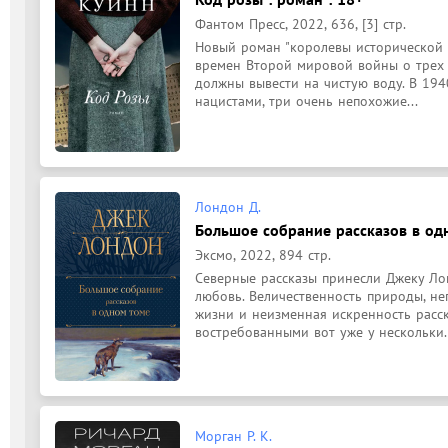
Фантом Пресс, 2022, 636, [3] стр.
Новый роман "королевы исторической б
времен Второй мировой войны о трех 
должны вывести на чистую воду. В 1940
нацистами, три очень непохожие...
Лондон Д.
Большое собрание рассказов в одн
Эксмо, 2022, 894 стр.
Северные рассказы принесли Джеку Ло
любовь. Величественность природы, не
жизни и неизменная искренность расск
востребованными вот уже у нескольки.
Морган Р. К.