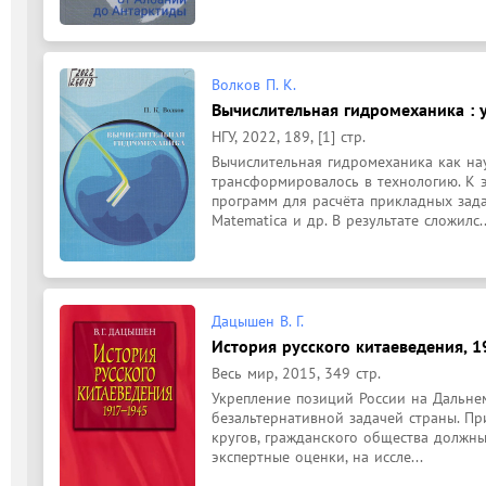
Волков П. К.
Вычислительная гидромеханика : 
НГУ, 2022, 189, [1] стр.
Вычислительная гидромеханика как на
трансформировалось в технологию. К 
программ для расчёта прикладных задач
Matematica и др. В результате сложилс..
Дацышен В. Г.
История русского китаеведения, 
Весь мир, 2015, 349 стр.
Укрепление позиций России на Дальнем
безальтернативной задачей страны. При
кругов, гражданского общества должны
экспертные оценки, на иссле...