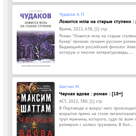
Чудаков А. П.
Ложится мгла на старые ступени :
Время, 2022, 638, [1] стр.
Роман "Ложится мгла на старые ступен
Букер" признан лучшим русским романо
Выдающийся российский филолог Алекса
которую и многие литературоведы, ...
Шаттам М.
Черная вдова : роман : [18+]
АСТ, 2022, 380, [1] стр.
В Портленде и вокруг него происходит
вскрытия прямо на столе паталогоанат
труп мужчины, которого, судя по всем п
размером с колесо грузовика. В бол...