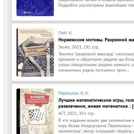
Подробно рассмотрены важнейшие теор
Лайт А.
Норвежские мотивы. Разрезной жак
Эксмо, 2023, 191 стр.
Техника "разрезной жаккард" настолько 
прямыми и обратными рядами вы больш
узоры поворотными рядами намного сл
изнаночных рядов постоянно прих...
Перельман Я. И.
Лучшие математические игры, гол
развлечения, живая математика : [
АСТ, 2022, 351 стр.
В это издание вошли две знаменитые 
наук Якова Исидоровича Перельмана - 
математика". Автор открывает секреты