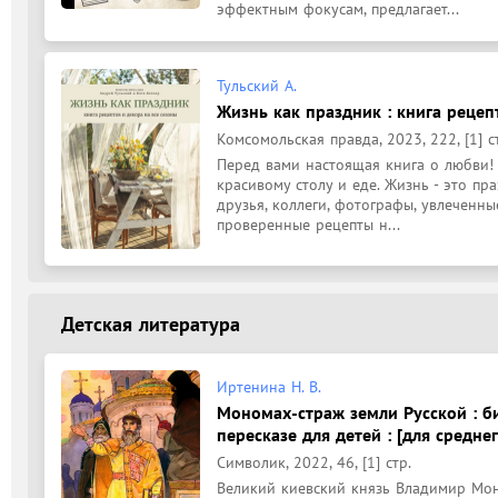
эффектным фокусам, предлагает...
Тульский А.
Жизнь как праздник : книга рецепт
Комсомольская правда, 2023, 222, [1] с
Перед вами настоящая книга о любви! 
красивому столу и еде. Жизнь - это пра
друзья, коллеги, фотографы, увлеченн
проверенные рецепты н...
Детская литература
Иртенина Н. В.
Мономах-страж земли Русской : 
пересказе для детей : [для средне
Символик, 2022, 46, [1] стр.
Великий киевский князь Владимир Мон