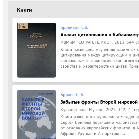
Книги
Бредихин С.В.
Анализ цитирования в библиомет
ИВМиМГ СО РАН, НЭИКОН, 2013, 344 ст
Книга посвящена изучению взаимных св
цитирования между цитирующим и цит
социальные и психологические аспекты
свойства и характеристики цитат. Прив
Брилев С. Б.
Забытые фронты Второй мировой 
Кучково поле Музеон, 2022, 342, [1] ст
Книга известного журналиста-междунар
Сергея Брилёва посвящена малоизвест
от основных европейских фронтов: в А
Африке, Уругвае и Антарктике....