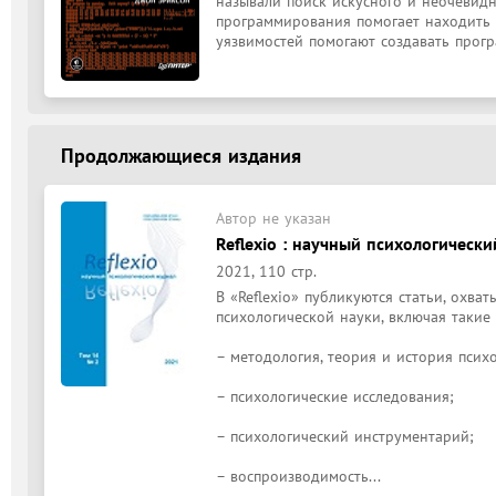
называли поиск искусного и неочевид
программирования помогает находить 
уязвимостей помогают создавать програ
Продолжающиеся издания
Автор не указан
Reflexio : научный психологический
2021, 110 стр.
В «Reflexio» публикуются статьи, охв
психологической науки, включая такие о
– методология, теория и история психо
– психологические исследования;

– психологический инструментарий;

– воспроизводимость...