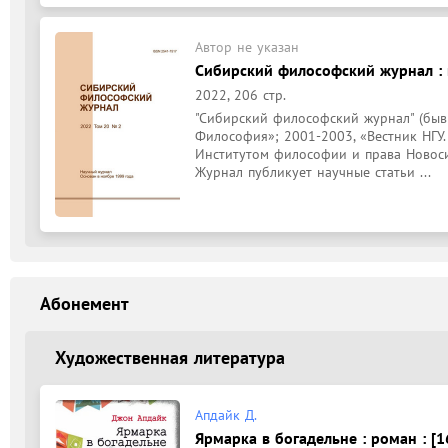
Автор не указан
Сибирский философский журнал : н
2022, 206 стр.
"Сибирский философский журнал" (бывш:
Философия»; 2001-2003, «Вестник НГУ.
Институтом философии и права Новосиб
Журнал публикует научные статьи ...
Абонемент
Художественная литература
Апдайк Д.
Ярмарка в богадельне : роман : [1