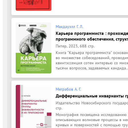
Макдауэлл Г. Л.
Карьера программиста : прохожде
программного обеспечения, струк
Питер, 2023, 688 стр.
Книга "Карьера программиста" основана
во множестве собеседований, проводи
квинтэссенция сотен интервью со множ
тысячи вопросов, задаваемых кандида..
Меграбов А. Г.
Дифференциальные инварианты гр
Издательство Новосибирского государс
стр.
Монография посвящена исследованию 
описывающих волновые процессы в нео
кривых и поверхностей с помощью груп