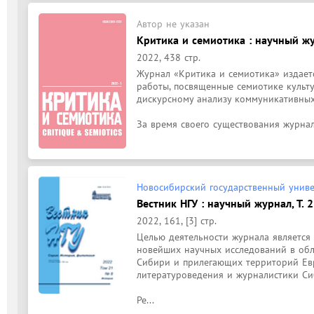
Автор не указан
Критика и семиотика : научный жу
2022, 438 стр.
Журнал «Критика и семиотика» издаетс
работы, посвященные семиотике культур
дискурсному анализу коммуникативных
За время своего существования журнал.
Новосибирский государственный униве
Вестник НГУ : научный журнал, Т. 
2022, 161, [3] стр.
Целью деятельности журнала является 
новейших научных исследований в обла
Сибири и прилегающих территорий Евра
литературоведения и журналистики Сиб
Ре...