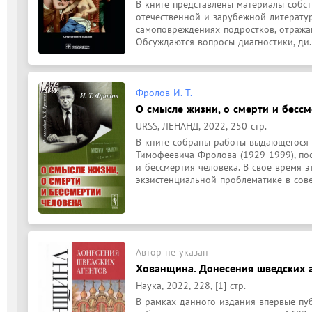
В книге представлены материалы собст
отечественной и зарубежной литерату
самоповреждениях подростков, отража
Обсуждаются вопросы диагностики, ди.
Фролов И. Т.
О смысле жизни, о смерти и бессм
URSS, ЛЕНАНД, 2022, 250 стр.
В книге собраны работы выдающегося 
Тимофеевича Фролова (1929-1999), по
и бессмертия человека. В свое время э
экзистенциальной проблематике в совет
Автор не указан
Хованщина. Донесения шведских аг
Наука, 2022, 228, [1] стр.
В рамках данного издания впервые пуб